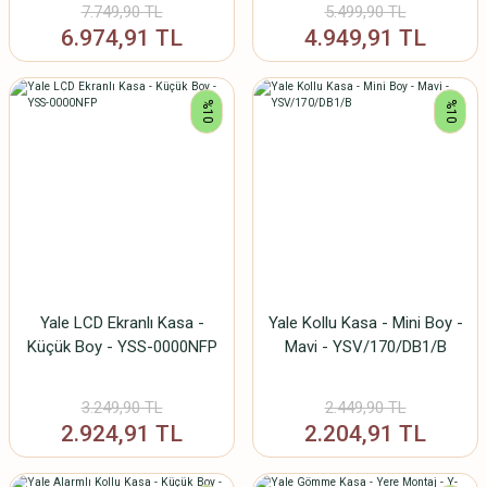
7.749,90 TL
5.499,90 TL
6.974,91 TL
4.949,91 TL
%10
%10
Yale LCD Ekranlı Kasa -
Yale Kollu Kasa - Mini Boy -
Küçük Boy - YSS-0000NFP
Mavi - YSV/170/DB1/B
3.249,90 TL
2.449,90 TL
2.924,91 TL
2.204,91 TL