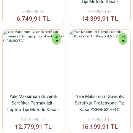
Tipi Motorlu Kasa -
YSFM/400/EG1
7.499,90 TL
15.999,90 TL
6.749,91 TL
14.399,91 TL
%10
%10
Yale Maksimum Güvenlik
Yale Maksimum Güvenlik
Sertifikalı Parmak İzli -
Sertifikalı Profesyonel Tip
Laptop Tipi Motorlu Kasa -
Kasa YSEM/520/EG1
YLFM/200/EG1
14.199,90 TL
17.999,90 TL
12.779,91 TL
16.199,91 TL