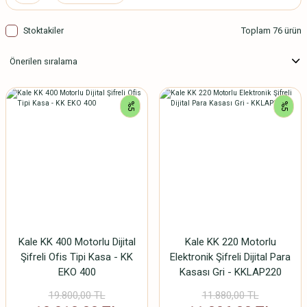
Stoktakiler
Toplam 76 ürün
%5
%5
Kale KK 400 Motorlu Dijital
Kale KK 220 Motorlu
Şifreli Ofis Tipi Kasa - KK
Elektronik Şifreli Dijital Para
EKO 400
Kasası Gri - KKLAP220
19.800,00 TL
11.880,00 TL