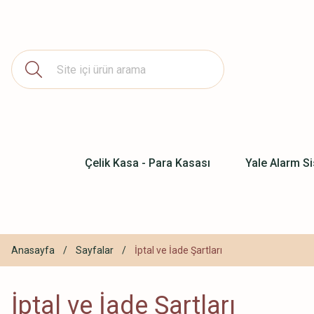
Çelik Kasa - Para Kasası
Yale Alarm Si
Anasayfa
Sayfalar
İptal ve İade Şartları
İptal ve İade Şartları