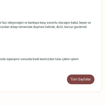
de faiz ödeyeceğini ve bankaya karşı sorumlu olacağını kabul, beyan ve
 borcundan dolayı temerrüde düşmesi halinde, ALICI, borcun gecikmeli
nizde siparişiniz sonunda kredi kartınızdan tutar çekim işlemi
Tüm Sayfalar