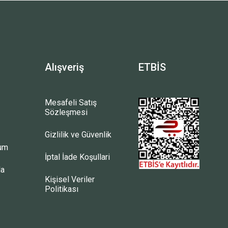
Alışveriş
ETBİS
Mesafeli Satış
Sözleşmesi
Gizlilik ve Güvenlik
tum
İptal İade Koşullari
la
Kişisel Veriler
Politikası