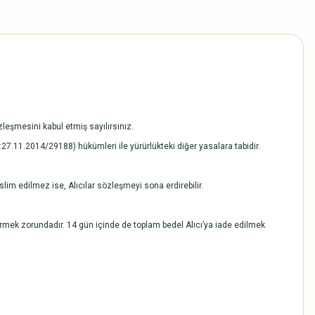
leşmesini kabul etmiş sayılırsınız.
G:27.11.2014/29188) hükümleri ile yürürlükteki diğer yasalara tabidir.
slim edilmez ise, Alıcılar sözleşmeyi sona erdirebilir.
rmek zorundadır. 14 gün içinde de toplam bedel Alıcı’ya iade edilmek