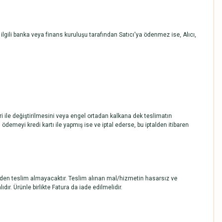
i ilgili banka veya finans kuruluşu tarafından Satıcı'ya ödenmez ise, Alıcı,
ri ile değiştirilmesini veya engel ortadan kalkana dek teslimatın
 ödemeyi kredi kartı ile yapmış ise ve iptal ederse, bu iptalden itibaren
inden teslim almayacaktır. Teslim alınan mal/hizmetin hasarsız ve
. Ürünle birlikte Fatura da iade edilmelidir.