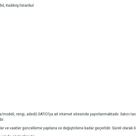
id, Kadıköy/İstanbul
a/modeli, rengi, adedi) SATICI’ya ait internet sitesinde yayınlanmaktadır. Satıcı t
ir.
yatlar ve vaatler güncelleme yapılana ve değiştirilene kadar geçerlidir. Süreli olarak i