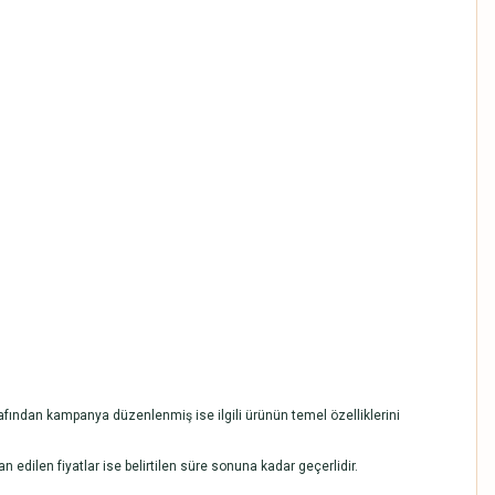
arafından kampanya düzenlenmiş ise ilgili ürünün temel özelliklerini
lan edilen fiyatlar ise belirtilen süre sonuna kadar geçerlidir.