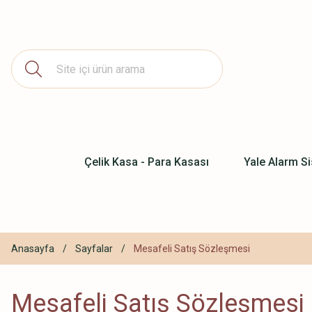
Çelik Kasa - Para Kasası
Yale Alarm Si
Anasayfa
Sayfalar
Mesafeli Satış Sözleşmesi
Mesafeli Satış Sözleşmesi