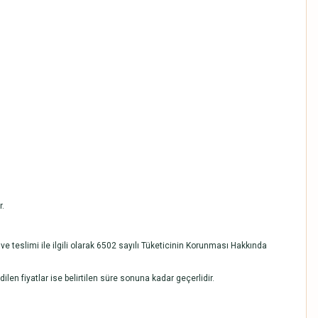
r.
ı ve teslimi ile ilgili olarak 6502 sayılı Tüketicinin Korunması Hakkında
edilen fiyatlar ise belirtilen süre sonuna kadar geçerlidir.