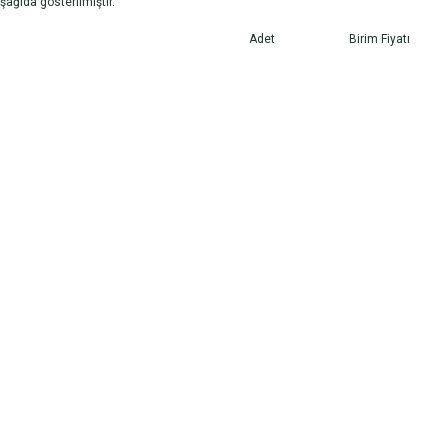
şağıda gösterilmiştir.
Adet
Birim Fiyatı