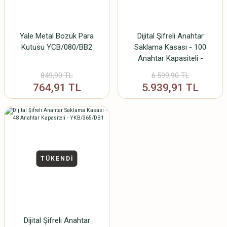
Yale Metal Bozuk Para
Dijital Şifreli Anahtar
Kutusu YCB/080/BB2
Saklama Kasası - 100
Anahtar Kapasiteli -
YKB/550/DB1
849,90 TL
6.599,90 TL
764,91 TL
5.939,91 TL
TÜKENDİ
Dijital Şifreli Anahtar