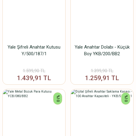
Yale Şifreli Anahtar Kutusu
Yale Anahtar Dolabı - Küçük
Y/500/187/1
Boy YKB/200/BB2
1.599,90 TL
1.399,90 TL
1.439,91 TL
1.259,91 TL
%10
%10