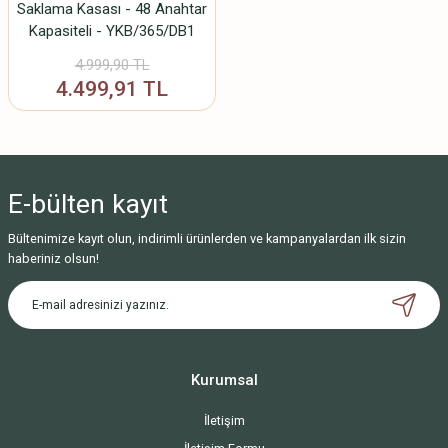
Saklama Kasası - 48 Anahtar
Kapasiteli - YKB/365/DB1
4.999,90 TL
4.499,91 TL
E-bülten
kayıt
Bültenimize kayıt olun, indirimli ürünlerden ve kampanyalardan ilk sizin
haberiniz olsun!
Kurumsal
İletişim