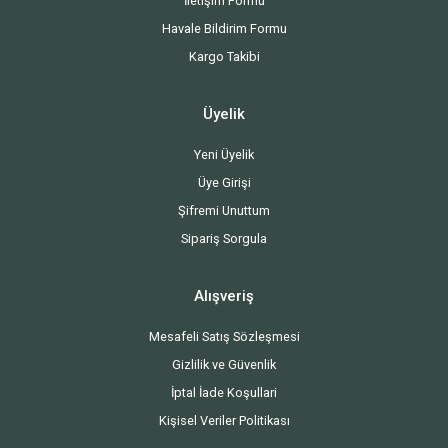
İletişim Formu
Havale Bildirim Formu
Kargo Takibi
Üyelik
Yeni Üyelik
Üye Girişi
Şifremi Unuttum
Sipariş Sorgula
Alışveriş
Mesafeli Satış Sözleşmesi
Gizlilik ve Güvenlik
İptal İade Koşullari
Kişisel Veriler Politikası