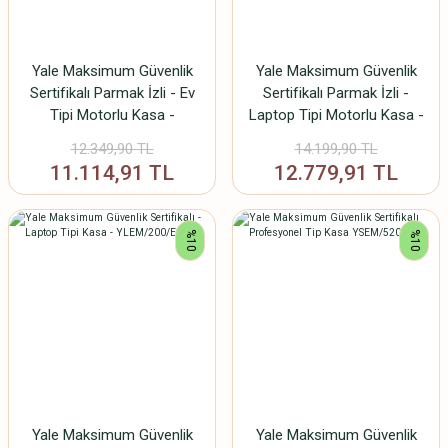
Yale Maksimum Güvenlik
Yale Maksimum Güvenlik
Sertifikalı Parmak İzli - Ev
Sertifikalı Parmak İzli -
Tipi Motorlu Kasa -
Laptop Tipi Motorlu Kasa -
YSFM/250/EG1
YLFM/200/EG1
12.349,90 TL
14.199,90 TL
11.114,91 TL
12.779,91 TL
%10
%10
Yale Maksimum Güvenlik
Yale Maksimum Güvenlik