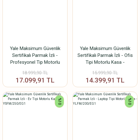
Yale Maksimum Güvenlik
Yale Maksimum Güvenlik
Sertifikalı Parmak İzli -
Sertifikalı Parmak İzli - Ofis
Profesyonel Tip Motorlu
Tipi Motorlu Kasa -
Kasa - YSFM/520/EG1
YSFM/400/EG1
18.999,90 TL
15.999,90 TL
17.099,91 TL
14.399,91 TL
%10
%10