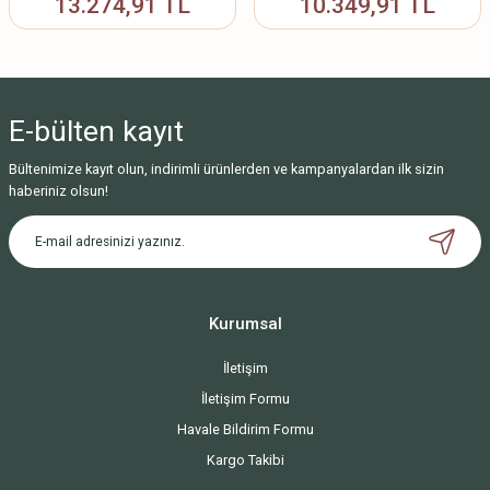
13.274,91 TL
10.349,91 TL
E-bülten
kayıt
Bültenimize kayıt olun, indirimli ürünlerden ve kampanyalardan ilk sizin
haberiniz olsun!
Kurumsal
İletişim
İletişim Formu
Havale Bildirim Formu
Kargo Takibi