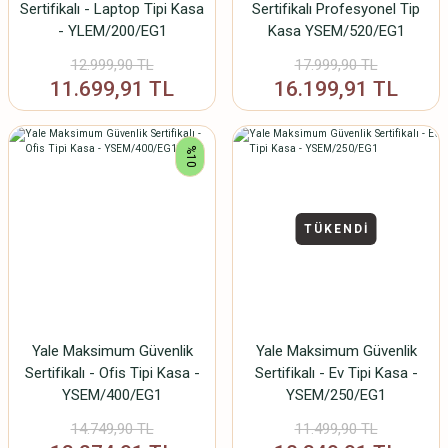
Sertifikalı - Laptop Tipi Kasa
Sertifikalı Profesyonel Tip
- YLEM/200/EG1
Kasa YSEM/520/EG1
12.999,90 TL
17.999,90 TL
11.699,91 TL
16.199,91 TL
%10
TÜKENDİ
Yale Maksimum Güvenlik
Yale Maksimum Güvenlik
Sertifikalı - Ofis Tipi Kasa -
Sertifikalı - Ev Tipi Kasa -
YSEM/400/EG1
YSEM/250/EG1
14.749,90 TL
11.499,90 TL