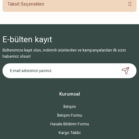
Taksit Seçenekleri
Bu ürüne ilk yorumu siz yapın!
Yorum Yaz
E-bülten
kayıt
Bültenimize kayıt olun, indirimli ürünlerden ve kampanyalardan ilk sizin
haberiniz olsun!
Kurumsal
İletişim
İletişim Formu
Havale Bildirim Formu
Kargo Takibi