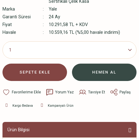
Sertifikalı Çelik Kasa
Marka
Yale
Garanti Süresi
24 Ay
Fiyat
10.291,58 TL + KDV
Havale
10.559,16 TL (%5,00 havale indirimi)
SEPETE EKLE
HEMEN AL
Yorum Yaz
Tavsiye Et
Paylaş
Kargo Bedava
Kampanyalı Ürün
Ürün Bilgisi