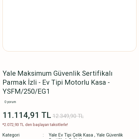
Yale Maksimum Güvenlik Sertifikalı
Parmak İzli - Ev Tipi Motorlu Kasa -
YSFM/250/EG1
0 yorum
11.114,91 TL
12.349,90 TL
*2.072,93 TL den başlayan taksitlerle!
Kategori
Yale Ev Tipi Çelik Kasa
,
Yale Güvenlik