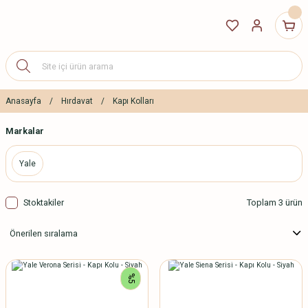
Anasayfa
Hırdavat
Kapı Kolları
Markalar
Yale
Stoktakiler
Toplam 3 ürün
%5