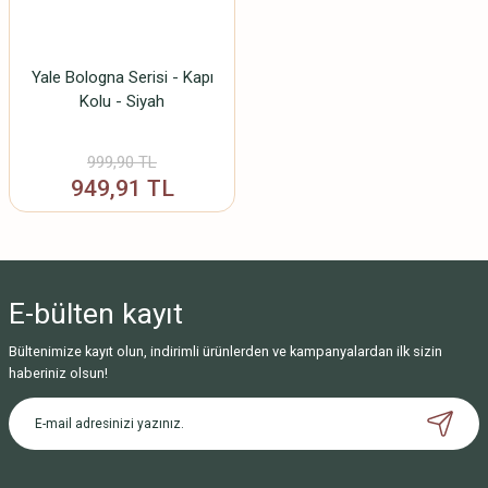
Yale Bologna Serisi - Kapı
Kolu - Siyah
999,90 TL
949,91 TL
E-bülten
kayıt
Bültenimize kayıt olun, indirimli ürünlerden ve kampanyalardan ilk sizin
haberiniz olsun!