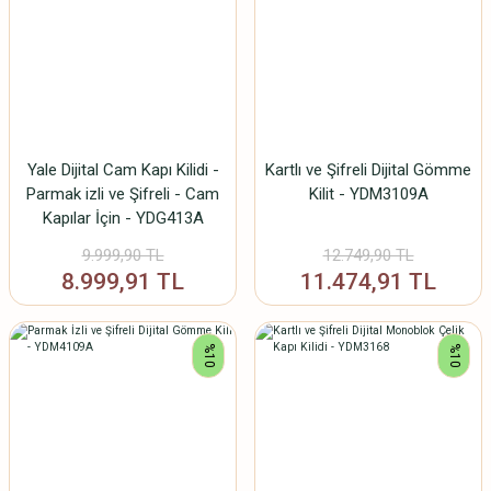
Yale Dijital Cam Kapı Kilidi -
Kartlı ve Şifreli Dijital Gömme
Parmak izli ve Şifreli - Cam
Kilit - YDM3109A
Kapılar İçin - YDG413A
9.999,90 TL
12.749,90 TL
8.999,91 TL
11.474,91 TL
%10
%10