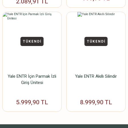
2.089,91 TL
TÜKENDİ
TÜKENDİ
Yale ENTR İçin Parmak İzli
Yale ENTR Akıllı Silindir
Giriş Ünitesi
5.999,90 TL
8.999,90 TL