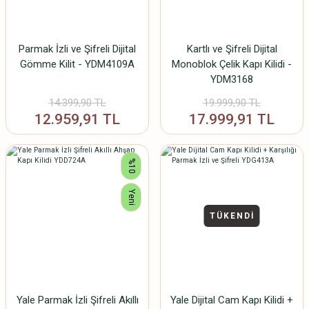
Parmak İzli ve Şifreli Dijital
Kartlı ve Şifreli Dijital
Gömme Kilit - YDM4109A
Monoblok Çelik Kapı Kilidi -
YDM3168
14.399,90 TL
19.999,90 TL
12.959,91 TL
17.999,91 TL
%10
Yeni
TÜKENDİ
Yale Parmak İzli Şifreli Akıllı
Yale Dijital Cam Kapı Kilidi +