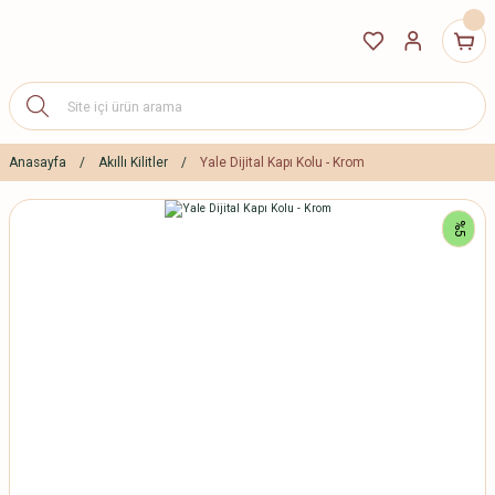
Anasayfa
Akıllı Kilitler
Yale Dijital Kapı Kolu - Krom
%5