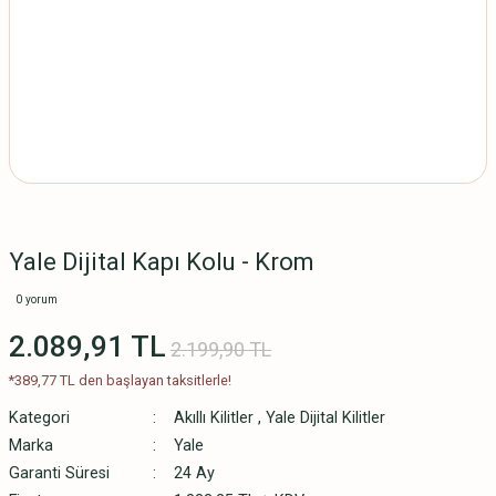
Yale Dijital Kapı Kolu - Krom
0 yorum
2.089,91 TL
2.199,90 TL
*389,77 TL den başlayan taksitlerle!
Kategori
Akıllı Kilitler
,
Yale Dijital Kilitler
Marka
Yale
Garanti Süresi
24 Ay