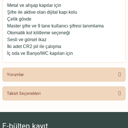
Metal ve ahşap kapılar için
Şifre ile aktive olan dijital kapı kolu
Çelik gövde
Master şifre ve 9 tane kullanıcı şifresi tanımlama
Otomatik kol kilitleme seçeneği
Sesli ve görsel ikaz
İki adet CR2 pil ile çalışma
İç oda ve Banyo/WC kapıları için
Yorumlar
Taksit Seçenekleri
Bu ürüne ilk yorumu siz yapın!
Yorum Yaz
E-bülten
kayıt