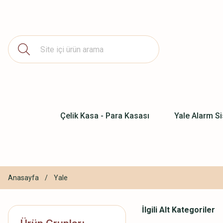
Çelik Kasa - Para Kasası
Yale Alarm Si
Anasayfa
Yale
İlgili Alt Kategoriler