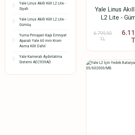
Yale Linus Akıllı Kilit L2 Lite -
Yale Linus Akıllı
Siyah
L2 Lite - Gü
Yale Linus Akıllı Kilit L2 Lite -
Gümüş
6.1
6.799,90
Yuma Pimapen Kapı Emniyet
TL
Aparatı Yale 60 mm Krom
Asma Kilit Dahil
Yale Kameralı Aydınlatma
Sistemi AEC939AD