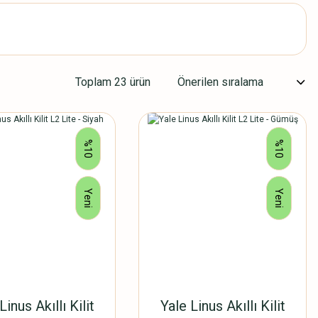
Toplam 23 ürün
%10
%10
Yeni
Yeni
Linus Akıllı Kilit
Yale Linus Akıllı Kilit