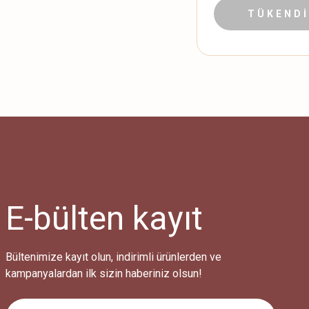
12.999,90 
TÜKENDİ
E-bülten
kayıt
Bültenimize kayıt olun, indirimli ürünlerden ve
kampanyalardan ilk sizin haberiniz olsun!