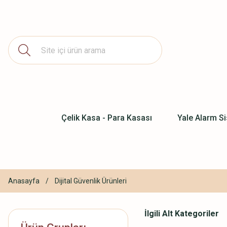
Çelik Kasa - Para Kasası
Yale Alarm Si
Anasayfa
Dijital Güvenlik Ürünleri
İlgili Alt Kategoriler