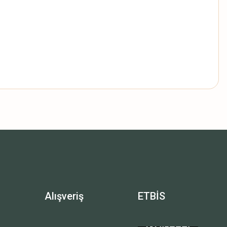
Alışveriş
ETBİS