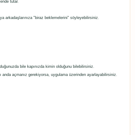
ende tutar.
arkadaşlarınıza "biraz beklemelerini" söyleyebilirsiniz.
ğunuzda bile kapınızda kimin olduğunu bilebilirsiniz.
ynı anda açmanız gerekiyorsa, uygulama üzerinden ayarlayabilirsiniz.