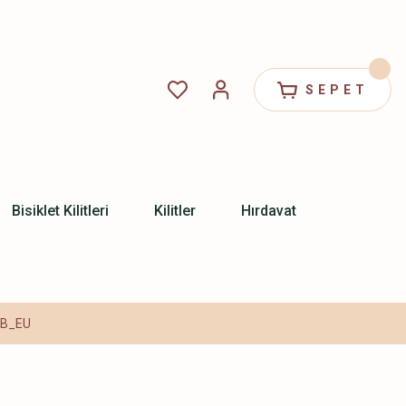
SEPET
Bisiklet Kilitleri
Kilitler
Hırdavat
X-B_EU