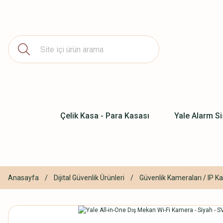
Çelik Kasa - Para Kasası
Yale Alarm Si
Anasayfa
Dijital Güvenlik Ürünleri
Güvenlik Kameraları / IP K