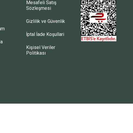
Mesafeli Satış
Sözleşmesi
Gizlilik ve Güvenlik
tum
İptal İade Koşullari
la
Kişisel Veriler
Politikası