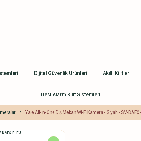
stemleri
Dijital Güvenlik Ürünleri
Akıllı Kilitler
Desi Alarm Kilit Sistemleri
ameralar
Yale All-in-One Dış Mekan Wi-Fi Kamera - Siyah - SV-DAF