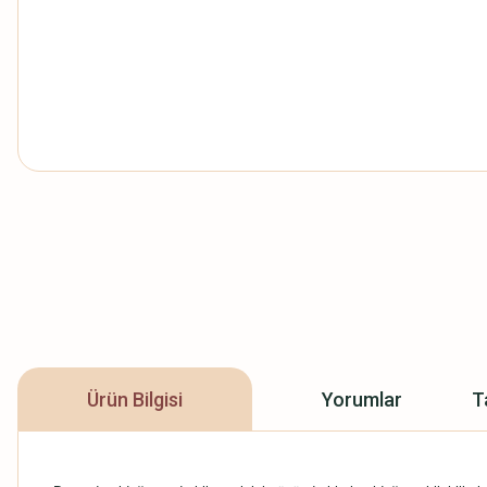
Ürün Bilgisi
Yorumlar
T