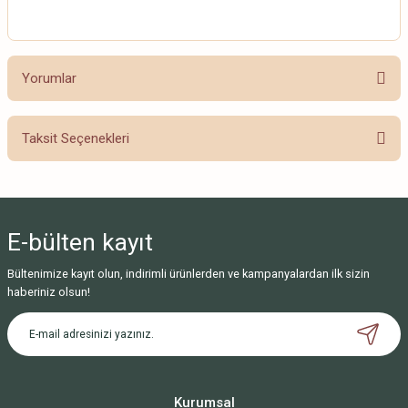
Yorumlar
Taksit Seçenekleri
Bu ürüne ilk yorumu siz yapın!
Yorum Yaz
E-bülten
kayıt
Bültenimize kayıt olun, indirimli ürünlerden ve kampanyalardan ilk sizin
haberiniz olsun!
Kurumsal