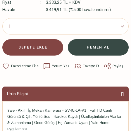
Fiyat
3.333,25 TL + KDV
Havale
3.419,91 TL (%5,00 havale indirimi)
SEPETE EKLE
HEMEN AL
Yorum Yaz
Tavsiye Et
Paylaş
Ürün Bilgisi
Yale - Akıllı İç Mekan Kamerası - SV-IC-1A-V1 | Full HD Canlı
Görüntü & Çift Yönlü Ses | Hareket Kaydı | Özelleştirilebilen Alanlar
& Zamanlama | Gece Görüş | Eş Zamanlı Uyarı | Yale Home
uygulaması