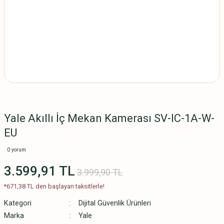
Yale Akıllı İç Mekan Kamerası SV-IC-1A-W-
EU
0 yorum
3.599,91 TL
3.999,90 TL
*671,38 TL den başlayan taksitlerle!
Kategori
Dijital Güvenlik Ürünleri
Marka
Yale