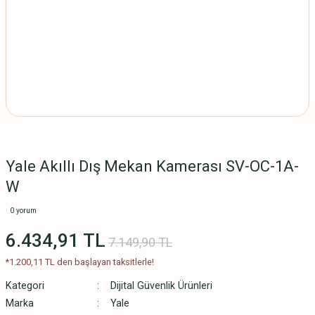
Yale Akıllı Dış Mekan Kamerası SV-OC-1A-
W
0 yorum
6.434,91 TL
7.149,90 TL
*1.200,11 TL den başlayan taksitlerle!
Kategori
Dijital Güvenlik Ürünleri
Marka
Yale