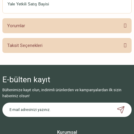
Yale Yetkili Satış Bayisi
Yorumlar
Taksit Seçenekleri
Bu ürüne ilk yorumu siz yapın!
Yorum Yaz
E-bülten
kayıt
Bültenimize kayıt olun, indirimli ürünlerden ve kampanyalardan ilk sizin
haberiniz olsun!
Kurumsal