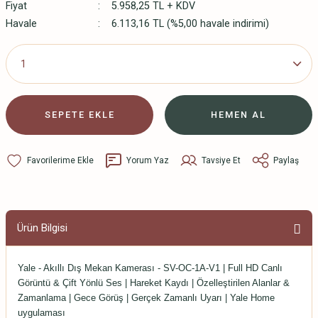
Fiyat
5.958,25 TL + KDV
Havale
6.113,16 TL (%5,00 havale indirimi)
SEPETE EKLE
HEMEN AL
Yorum Yaz
Tavsiye Et
Paylaş
Ürün Bilgisi
Yale - Akıllı Dış Mekan Kamerası - SV-OC-1A-V1 | Full HD Canlı
Görüntü & Çift Yönlü Ses | Hareket Kaydı | Özelleştirilen Alanlar &
Zamanlama | Gece Görüş | Gerçek Zamanlı Uyarı | Yale Home
uygulaması