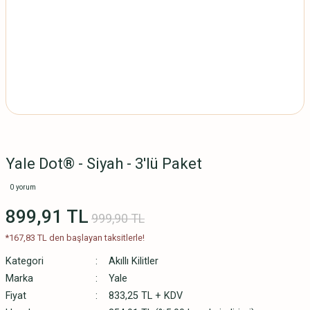
Yale Dot® - Siyah - 3'lü Paket
0 yorum
899,91 TL
999,90 TL
*167,83 TL den başlayan taksitlerle!
Kategori
Akıllı Kilitler
Marka
Yale
Fiyat
833,25 TL + KDV