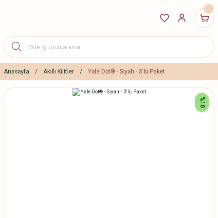
Anasayfa
Akıllı Kilitler
Yale Dot® - Siyah - 3'lü Paket
%10