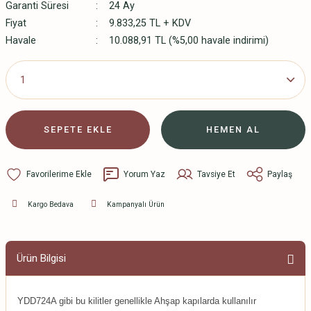
Garanti Süresi
24 Ay
Fiyat
9.833,25 TL + KDV
Havale
10.088,91 TL (%5,00 havale indirimi)
SEPETE EKLE
HEMEN AL
Yorum Yaz
Tavsiye Et
Paylaş
Kargo Bedava
Kampanyalı Ürün
Ürün Bilgisi
YDD724A gibi bu kilitler genellikle Ahşap kapılarda kullanılır