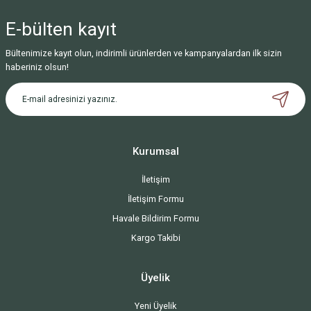
Yorum Yaz
E-bülten
kayıt
Bültenimize kayıt olun, indirimli ürünlerden ve kampanyalardan ilk sizin
haberiniz olsun!
Kurumsal
İletişim
İletişim Formu
Havale Bildirim Formu
Kargo Takibi
Üyelik
Yeni Üyelik