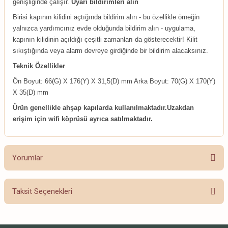
genişliğinde çalışır.
Uyarı bildirimleri alın
Birisi kapının kilidini açtığında bildirim alın - bu özellikle örneğin
yalnızca yardımcınız evde olduğunda bildirim alın - uygulama,
kapının kilidinin açıldığı çeşitli zamanları da gösterecektir! Kilit
sıkıştığında veya alarm devreye girdiğinde bir bildirim alacaksınız.
Teknik Özellikler
Ön Boyut: 66(G) X 176(Y) X 31,5(D) mm Arka Boyut: 70(G) X 170(Y)
X 35(D) mm
Ürün genellikle ahşap kapılarda kullanılmaktadır.Uzakdan
erişim için wifi köprüsü ayrıca satılmaktadır.
Yorumlar
Taksit Seçenekleri
Bu ürüne ilk yorumu siz yapın!