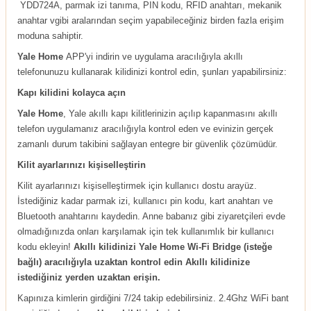
YDD724A, parmak izi tanıma, PIN kodu, RFID anahtarı, mekanik
anahtar vgibi aralarından seçim yapabileceğiniz birden fazla erişim
moduna sahiptir.
Yale Home
APP'yi indirin ve uygulama aracılığıyla akıllı
telefonunuzu kullanarak kilidinizi kontrol edin, şunları yapabilirsiniz:
Kapı kilidini kolayca açın
Yale Home
, Yale akıllı kapı kilitlerinizin açılıp kapanmasını akıllı
telefon uygulamanız aracılığıyla kontrol eden ve evinizin gerçek
zamanlı durum takibini sağlayan entegre bir güvenlik çözümüdür.
Kilit ayarlarınızı kişiselleştirin
Kilit ayarlarınızı kişiselleştirmek için kullanıcı dostu arayüz.
İstediğiniz kadar parmak izi, kullanıcı pin kodu, kart anahtarı ve
Bluetooth anahtarını kaydedin. Anne babanız gibi ziyaretçileri evde
olmadığınızda onları karşılamak için tek kullanımlık bir kullanıcı
kodu ekleyin!
Akıllı kilidinizi Yale Home Wi-Fi Bridge (isteğe
bağlı) aracılığıyla uzaktan kontrol edin Akıllı kilidinize
istediğiniz yerden uzaktan erişin.
Kapınıza kimlerin girdiğini 7/24 takip edebilirsiniz. 2.4Ghz WiFi bant