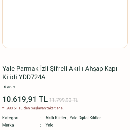
Yale Parmak İzli Şifreli Akıllı Ahşap Kapı
Kilidi YDD724A
0 yorum
10.619,91 TL
11.799,90 TL
*1.980,61 TL den başlayan taksitlerle!
Kategori
Akıllı Kilitler
,
Yale Dijital Kilitler
Marka
Yale