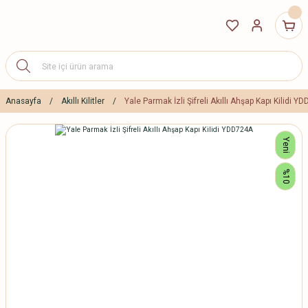
Anasayfa
Akıllı Kilitler
Yale Parmak İzli Şifreli Akıllı Ahşap Kapı Kilidi Y
Yeni
%10