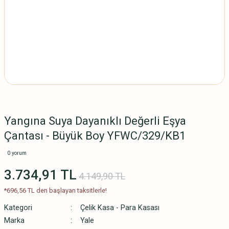
Yangına Suya Dayanıklı Değerli Eşya
Çantası - Büyük Boy YFWC/329/KB1
0 yorum
3.734,91 TL
4.149,90 TL
*696,56 TL den başlayan taksitlerle!
Kategori
Çelik Kasa - Para Kasası
Marka
Yale