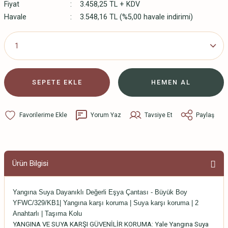
Fiyat
3.458,25 TL + KDV
Havale
3.548,16 TL (%5,00 havale indirimi)
SEPETE EKLE
HEMEN AL
Yorum Yaz
Tavsiye Et
Paylaş
Ürün Bilgisi
Yangına Suya Dayanıklı Değerli Eşya Çantası - Büyük Boy
YFWC/329/KB1| Yangına karşı koruma | Suya karşı koruma | 2
Anahtarlı | Taşıma Kolu
YANGINA VE SUYA KARŞI GÜVENİLİR KORUMA: Yale Yangına Suya