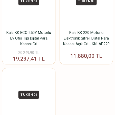
TÜKENDİ
TÜKENDİ
Kale KK ECO 250Y Motorlu
Kale KK 220 Motorlu
Ev Ofis Tipi Dijital Para
Elektronik Şifreli Dijital Para
Kasası Gri
Kasası Açık Gri - KKLAP220
20.249,90 TL
11.880,00 TL
19.237,41 TL
TÜKENDİ