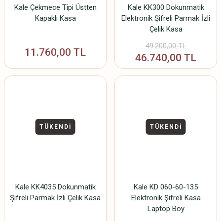
Kale Çekmece Tipi Üstten
Kale KK300 Dokunmatik
Kapaklı Kasa
Elektronik Şifreli Parmak İzli
Çelik Kasa
49.200,00 TL
11.760,00 TL
46.740,00 TL
TÜKENDİ
TÜKENDİ
Kale KK4035 Dokunmatik
Kale KD 060-60-135
Şifreli Parmak İzli Çelik Kasa
Elektronik Şifreli Kasa
Laptop Boy