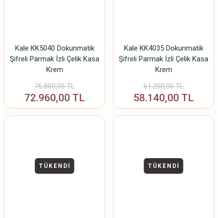
Kale KK5040 Dokunmatik
Kale KK4035 Dokunmatik
Şifreli Parmak İzli Çelik Kasa
Şifreli Parmak İzli Çelik Kasa
Krem
Krem
76.800,00 TL
61.200,00 TL
72.960,00 TL
58.140,00 TL
TÜKENDİ
TÜKENDİ