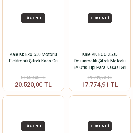
TÜKENDİ
TÜKENDİ
Kale Kk Eko 550 Motorlu
Kale KK ECO 250D
Elektronik Şifreli Kasa Gri
Dokunmatik Şifreli Motorlu
Ev Ofis Tipi Para Kasası Gri
21.600,00 TL
19.749,90 TL
20.520,00 TL
17.774,91 TL
TÜKENDİ
TÜKENDİ