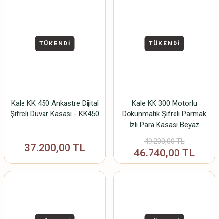
TÜKENDİ
TÜKENDİ
Kale KK 450 Ankastre Dijital
Kale KK 300 Motorlu
Şifreli Duvar Kasası - KK450
Dokunmatik Şifreli Parmak
İzli Para Kasası Beyaz
49.200,00 TL
37.200,00 TL
46.740,00 TL