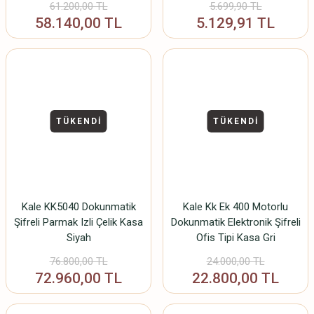
61.200,00 TL
5.699,90 TL
58.140,00 TL
5.129,91 TL
TÜKENDİ
TÜKENDİ
Kale KK5040 Dokunmatik
Kale Kk Ek 400 Motorlu
Şifreli Parmak Izli Çelik Kasa
Dokunmatik Elektronik Şifreli
Siyah
Ofis Tipi Kasa Gri
76.800,00 TL
24.000,00 TL
72.960,00 TL
22.800,00 TL