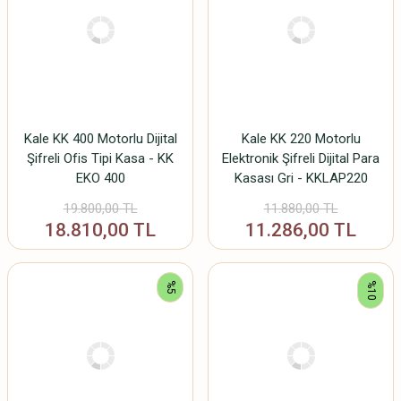
Kale KK 400 Motorlu Dijital
Kale KK 220 Motorlu
Şifreli Ofis Tipi Kasa - KK
Elektronik Şifreli Dijital Para
EKO 400
Kasası Gri - KKLAP220
19.800,00 TL
11.880,00 TL
18.810,00 TL
11.286,00 TL
%5
%10