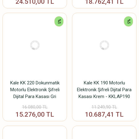
24.510,00 TL
18.762,41 TL
%5
%5
Kale KK 220 Dokunmatik
Kale KK 190 Motorlu
Motorlu Elektronik Şifreli
Elektronik Şifreli Dijital Para
Dijital Para Kasası Gri
Kasası Krem - KKLAP190
16.080,00 TL
11.249,90 TL
15.276,00 TL
10.687,41 TL