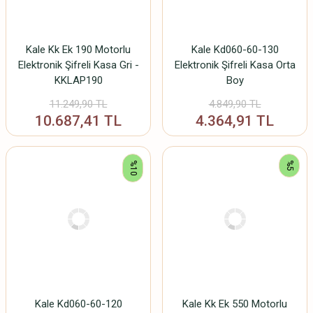
Kale Kk Ek 190 Motorlu
Kale Kd060-60-130
Elektronik Şifreli Kasa Gri -
Elektronik Şifreli Kasa Orta
KKLAP190
Boy
11.249,90 TL
4.849,90 TL
10.687,41 TL
4.364,91 TL
%10
%5
Kale Kd060-60-120
Kale Kk Ek 550 Motorlu