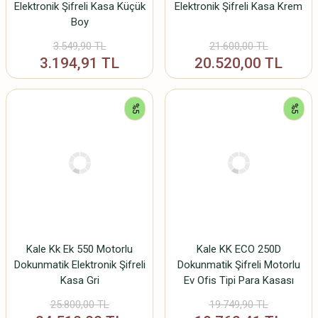
Elektronik Şifreli Kasa Küçük
Elektronik Şifreli Kasa Krem
Boy
3.549,90 TL
21.600,00 TL
3.194,91 TL
20.520,00 TL
%5
%5
Kale Kk Ek 550 Motorlu
Kale KK ECO 250D
Dokunmatik Elektronik Şifreli
Dokunmatik Şifreli Motorlu
Kasa Gri
Ev Ofis Tipi Para Kasası
Krem
25.800,00 TL
19.749,90 TL