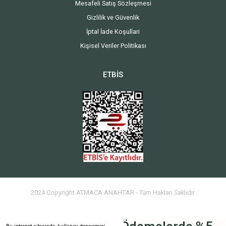
Mesafeli Satış Sözleşmesi
Gizlilik ve Güvenlik
İptal İade Koşullari
Kişisel Veriler Politikası
ETBİS
2024 Copyright ATMACA ANAHTAR - Tüm Hakları Saklıdır.