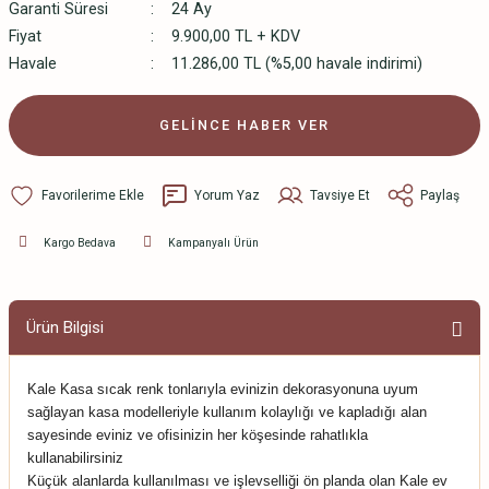
Garanti Süresi
24 Ay
Fiyat
9.900,00 TL + KDV
Havale
11.286,00 TL (%5,00 havale indirimi)
GELİNCE HABER VER
Yorum Yaz
Tavsiye Et
Paylaş
Kargo Bedava
Kampanyalı Ürün
Ürün Bilgisi
Kale Kasa sıcak renk tonlarıyla evinizin dekorasyonuna uyum
sağlayan kasa modelleriyle kullanım kolaylığı ve kapladığı alan
sayesinde eviniz ve ofisinizin her köşesinde rahatlıkla
kullanabilirsiniz
Küçük alanlarda kullanılması ve işlevselliği ön planda olan Kale ev