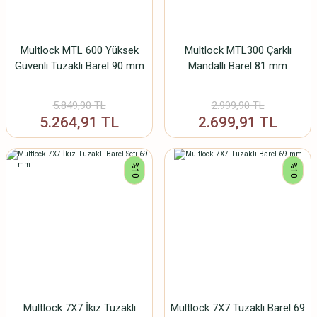
Multlock MTL 600 Yüksek
Multlock MTL300 Çarklı
Güvenli Tuzaklı Barel 90 mm
Mandallı Barel 81 mm
5.849,90 TL
2.999,90 TL
5.264,91 TL
2.699,91 TL
%10
%10
Multlock 7X7 İkiz Tuzaklı
Multlock 7X7 Tuzaklı Barel 69