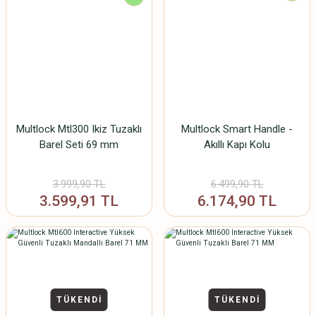
Multlock Mtl300 Ikiz Tuzaklı
Multlock Smart Handle -
Barel Seti 69 mm
Akıllı Kapı Kolu
3.999,90 TL
6.499,90 TL
3.599,91 TL
6.174,90 TL
TÜKENDİ
TÜKENDİ