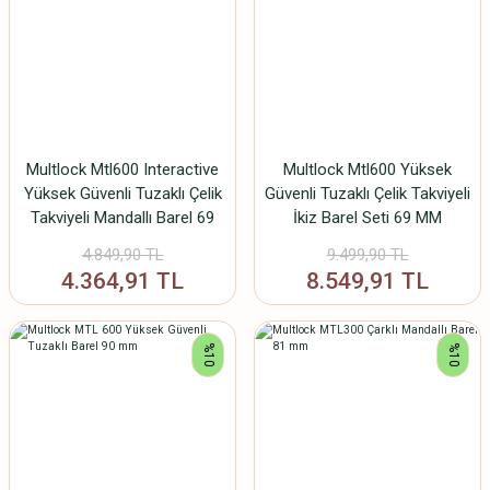
Multlock Mtl600 Interactive
Multlock Mtl600 Yüksek
Yüksek Güvenli Tuzaklı Çelik
Güvenli Tuzaklı Çelik Takviyeli
Takviyeli Mandallı Barel 69
İkiz Barel Seti 69 MM
MM
4.849,90 TL
9.499,90 TL
4.364,91 TL
8.549,91 TL
%10
%10