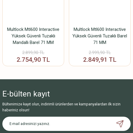
Multlock Mtl600 Interactive
Multlock Mtl600 Interactive
Yüksek Güvenli Tuzaklı
Yüksek Güvenli Tuzaklı Barel
Mandallı Barel 71 MM
71 MM
2.899,90 TL
2.999,90 TL
2.754,90 TL
2.849,91 TL
E-bülten
kayıt
Bültenimize kayıt olun, indirimli ürünlerden ve kampanyalardan ilk sizin
haberiniz olsun!