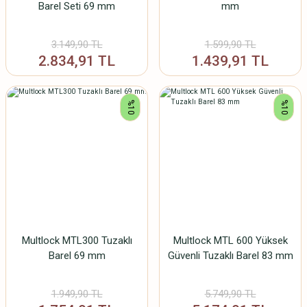
Barel Seti 69 mm
mm
3.149,90 TL
1.599,90 TL
2.834,91 TL
1.439,91 TL
%10
%10
Multlock MTL300 Tuzaklı
Multlock MTL 600 Yüksek
Barel 69 mm
Güvenli Tuzaklı Barel 83 mm
1.949,90 TL
5.749,90 TL