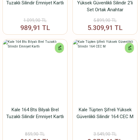
Tuzaklı Silindir Emniyet Kartlı
Yüksek Güvenlikli Silindir 2'li
Set Ortak Anahtar
1.099,90 TL
5.899,90 TL
989,91 TL
5.309,91 TL
%5
%5
Kale 164 Bts Bilyalı Brel
Kale Tüpten Şifreli Yüksek
Tuzaklı Silindir Emniyet Kartlı
Güvenlikli Silindir 164 CEC M
859,90 TL
3.549,90 TL