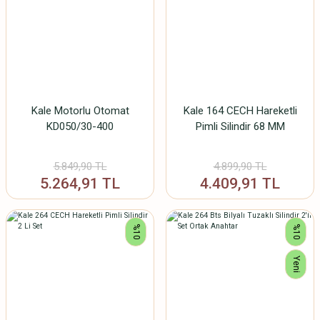
Kale Motorlu Otomat
Kale 164 CECH Hareketli
KD050/30-400
Pimli Silindir 68 MM
5.849,90 TL
4.899,90 TL
5.264,91 TL
4.409,91 TL
%10
%10
Yeni