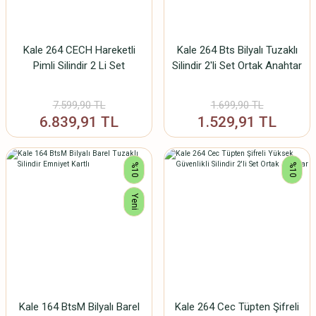
Kale 264 CECH Hareketli
Kale 264 Bts Bilyalı Tuzaklı
Pimli Silindir 2 Li Set
Silindir 2'li Set Ortak Anahtar
7.599,90 TL
1.699,90 TL
6.839,91 TL
1.529,91 TL
%10
%10
Yeni
Kale 164 BtsM Bilyalı Barel
Kale 264 Cec Tüpten Şifreli