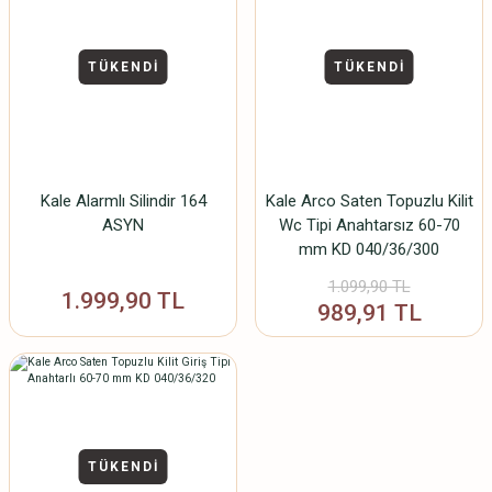
TÜKENDİ
TÜKENDİ
Kale Alarmlı Silindir 164
Kale Arco Saten Topuzlu Kilit
ASYN
Wc Tipi Anahtarsız 60-70
mm KD 040/36/300
1.099,90 TL
1.999,90 TL
989,91 TL
TÜKENDİ