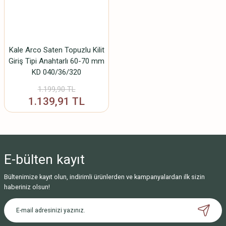
Kale Arco Saten Topuzlu Kilit
Giriş Tipi Anahtarlı 60-70 mm
KD 040/36/320
1.199,90 TL
1.139,91 TL
E-bülten
kayıt
Bültenimize kayıt olun, indirimli ürünlerden ve kampanyalardan ilk sizin
haberiniz olsun!