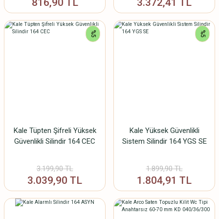
816,90 TL
3.372,41 TL
%5
%5
Kale Tüpten Şifreli Yüksek
Kale Yüksek Güvenlikli
Güvenlikli Silindir 164 CEC
Sistem Silindir 164 YGS SE
3.199,90 TL
1.899,90 TL
3.039,90 TL
1.804,91 TL