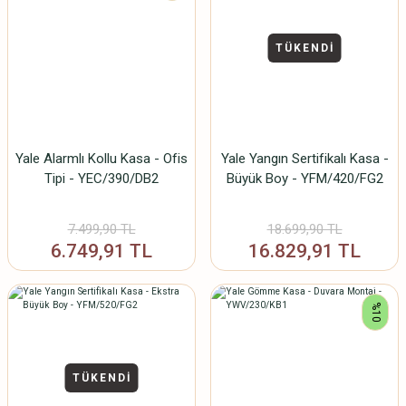
TÜKENDİ
Yale Alarmlı Kollu Kasa - Ofis
Yale Yangın Sertifikalı Kasa -
Tipi - YEC/390/DB2
Büyük Boy - YFM/420/FG2
7.499,90 TL
18.699,90 TL
6.749,91 TL
16.829,91 TL
%10
TÜKENDİ