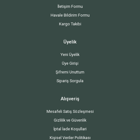
İletişim Formu
Havale Bildirim Formu
Kargo Takibi
Üyelik
Yeni Üyelik
Üye Girişi
Şifremi Unuttum
Sipariş Sorgula
Alışveriş
Mesafeli Satış Sözleşmesi
Gizlilik ve Güvenlik
İptal İade Koşullari
Kişisel Veriler Politikası