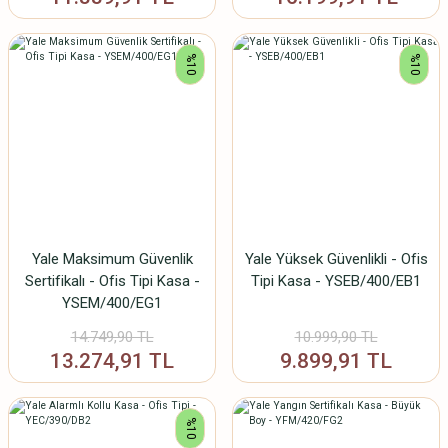
%10
%10
Yale Maksimum Güvenlik
Yale Yüksek Güvenlikli - Ofis
Sertifikalı - Ofis Tipi Kasa -
Tipi Kasa - YSEB/400/EB1
YSEM/400/EG1
14.749,90 TL
10.999,90 TL
13.274,91 TL
9.899,91 TL
%10