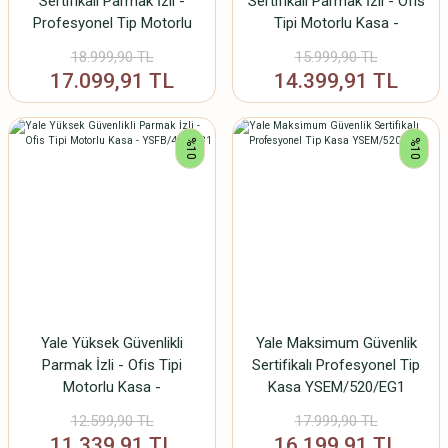
Sertifikalı Parmak İzli -
Sertifikalı Parmak İzli - Ofis
Profesyonel Tip Motorlu
Tipi Motorlu Kasa -
Kasa - YSFM/520/EG1
YSFM/400/EG1
18.999,90 TL
15.999,90 TL
17.099,91 TL
14.399,91 TL
%10
%10
Yale Yüksek Güvenlikli
Yale Maksimum Güvenlik
Parmak İzli - Ofis Tipi
Sertifikalı Profesyonel Tip
Motorlu Kasa -
Kasa YSEM/520/EG1
YSFB/400/EB1
12.599,90 TL
17.999,90 TL
11.339,91 TL
16.199,91 TL