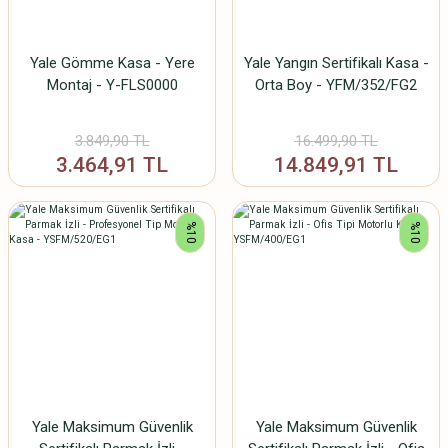
Yale Gömme Kasa - Yere
Yale Yangın Sertifikalı Kasa -
Montaj - Y-FLS0000
Orta Boy - YFM/352/FG2
3.849,90 TL
16.499,90 TL
3.464,91 TL
14.849,91 TL
%10
%10
Yale Maksimum Güvenlik
Yale Maksimum Güvenlik