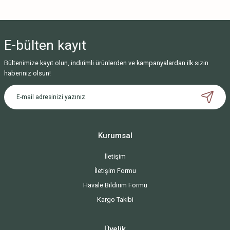
Yorum Yaz
E-bülten
kayıt
Bültenimize kayıt olun, indirimli ürünlerden ve kampanyalardan ilk sizin
haberiniz olsun!
Kurumsal
İletişim
İletişim Formu
Havale Bildirim Formu
Kargo Takibi
Üyelik