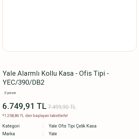
Yale Alarmlı Kollu Kasa - Ofis Tipi -
YEC/390/DB2
0 yorum
6.749,91 TL
7.499,90 TL
*1.258,86 TL den başlayan taksitlerle!
Kategori
Yale Ofis Tipi Çelik Kasa
Marka
Yale