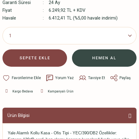
Garanti Süresi
24 Ay
Fiyat
6.249,92 TL + KDV
Havale
6.412,41 TL (%5,00 havale indirimi)
SEPETE EKLE
HEMEN AL
Yorum Yaz
Tavsiye Et
Paylaş
Kargo Bedava
Kampanyalı Ürün
Ürün Bilgisi
Yale Alarmlı Kollu Kasa - Ofis Tipi - YEC/390/DB2 Özellikler: