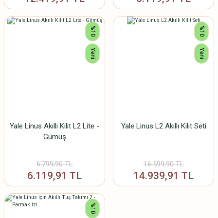
%10
%10
Yeni
Yeni
Yale Linus Akıllı Kilit L2 Lite -
Yale Linus L2 Akıllı Kilit Seti
Gümüş
6.799,90 TL
16.599,90 TL
6.119,91 TL
14.939,91 TL
%10