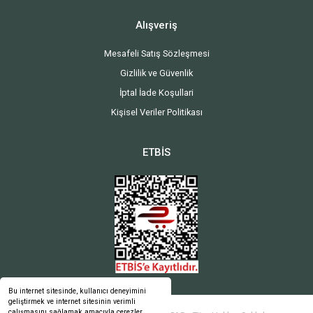
Alışveriş
Mesafeli Satış Sözleşmesi
Gizlilik ve Güvenlik
İptal İade Koşullari
Kişisel Veriler Politikası
ETBİS
Bu internet sitesinde, kullanıcı deneyimini
geliştirmek ve internet sitesinin verimli
çalışmasını sağlamak amacıyla çerezler