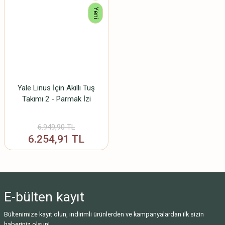
Yeni
Yale Linus İçin Akıllı Tuş
Takımı 2 - Parmak İzi
6.949,90 TL
6.254,91 TL
E-bülten
kayıt
Bültenimize kayıt olun, indirimli ürünlerden ve kampanyalardan ilk sizin
haberiniz olsun!