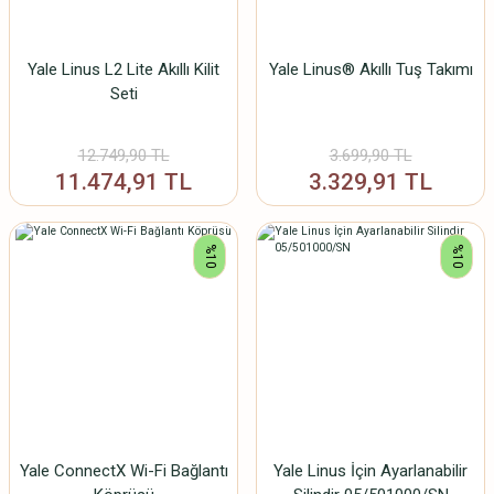
Yale Linus L2 Lite Akıllı Kilit
Yale Linus® Akıllı Tuş Takımı
Seti
12.749,90 TL
3.699,90 TL
11.474,91 TL
3.329,91 TL
%10
%10
Yale ConnectX Wi-Fi Bağlantı
Yale Linus İçin Ayarlanabilir