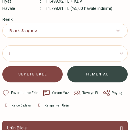
Fiyat
11.499,92 TL + KDV
Havale
11.798,91 TL (%5,00 havale indirimi)
Renk
SEPETE EKLE
HEMEN AL
Yorum Yaz
Tavsiye Et
Paylaş
Kargo Bedava
Kampanyalı Ürün
Ürün Bilgisi