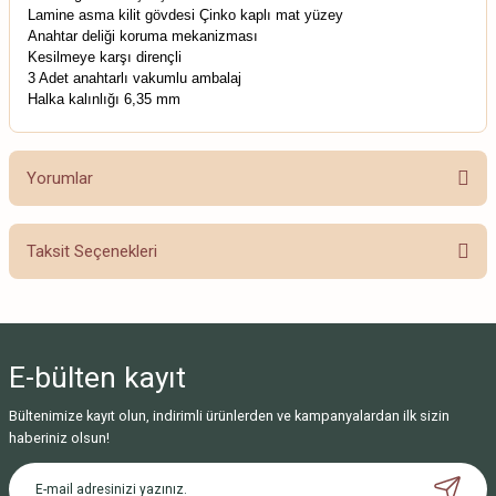
Lamine asma kilit gövdesi Çinko kaplı mat yüzey
Anahtar deliği koruma mekanizması
Kesilmeye karşı dirençli
3 Adet anahtarlı vakumlu ambalaj
Halka kalınlığı 6,35 mm
Yorumlar
Taksit Seçenekleri
Bu ürüne ilk yorumu siz yapın!
Yorum Yaz
E-bülten
kayıt
Bültenimize kayıt olun, indirimli ürünlerden ve kampanyalardan ilk sizin
haberiniz olsun!