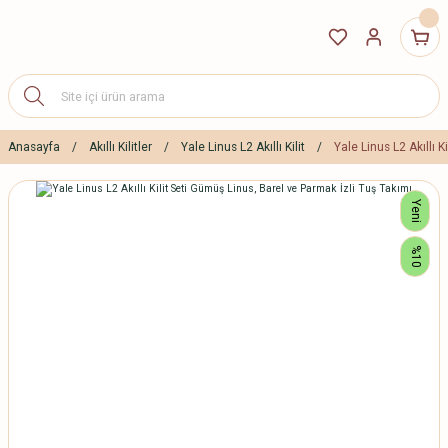
Anasayfa
Akıllı Kilitler
Yale Linus L2 Akıllı Kilit
Yale Linus L2 Akıllı 
Yeni
%10