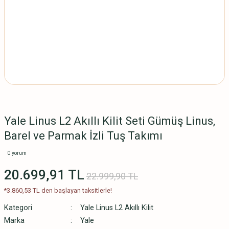
Yale Linus L2 Akıllı Kilit Seti Gümüş Linus,
Barel ve Parmak İzli Tuş Takımı
0 yorum
20.699,91 TL
22.999,90 TL
*3.860,53 TL den başlayan taksitlerle!
Kategori
Yale Linus L2 Akıllı Kilit
Marka
Yale