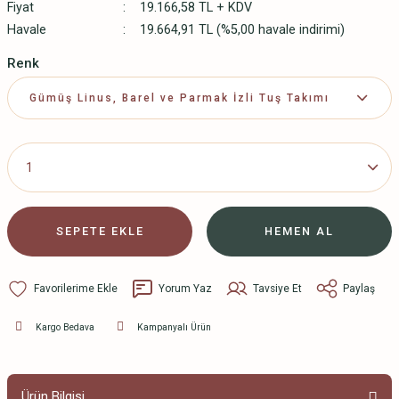
Fiyat
19.166,58 TL + KDV
Havale
19.664,91 TL (%5,00 havale indirimi)
Renk
SEPETE EKLE
HEMEN AL
Yorum Yaz
Tavsiye Et
Paylaş
Kargo Bedava
Kampanyalı Ürün
Ürün Bilgisi