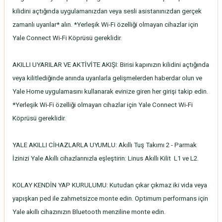
kilidini açtığında uygulamanızdan veya sesli asistanınızdan gerçek
zamanlı uyarılar* alın. *Yerleşik Wi-Fi özelliği olmayan cihazlar için
Yale Connect Wi-Fi Köprüsü gereklidir.
AKILLI UYARILAR VE AKTİVİTE AKIŞI: Birisi kapınızın kilidini açtığında
veya kilitlediğinde anında uyarılarla gelişmelerden haberdar olun ve
Yale Home uygulamasını kullanarak evinize giren her girişi takip edin.
*Yerleşik Wi-Fi özelliği olmayan cihazlar için Yale Connect Wi-Fi
Köprüsü gereklidir.
YALE AKILLI CİHAZLARLA UYUMLU: Akıllı Tuş Takımı 2 - Parmak
İzinizi Yale Akıllı cihazlarınızla eşleştirin: Linus Akıllı Kilit L1 ve L2.
KOLAY KENDİN YAP KURULUMU: Kutudan çıkar çıkmaz iki vida veya
yapışkan ped ile zahmetsizce monte edin. Optimum performans için
Yale akıllı cihazınızın Bluetooth menziline monte edin.