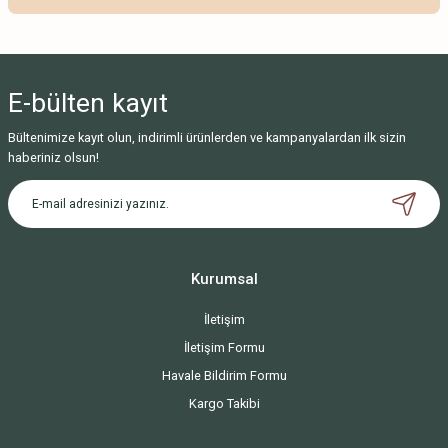
Bu ürüne ilk yorumu siz yapın!
Yorum Yaz
E-bülten
kayıt
Bültenimize kayıt olun, indirimli ürünlerden ve kampanyalardan ilk sizin
haberiniz olsun!
Kurumsal
İletişim
İletişim Formu
Havale Bildirim Formu
Kargo Takibi