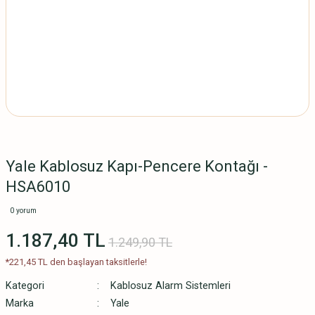
Yale Kablosuz Kapı-Pencere Kontağı -
HSA6010
0 yorum
1.187,40 TL
1.249,90 TL
*221,45 TL den başlayan taksitlerle!
Kategori
Kablosuz Alarm Sistemleri
Marka
Yale