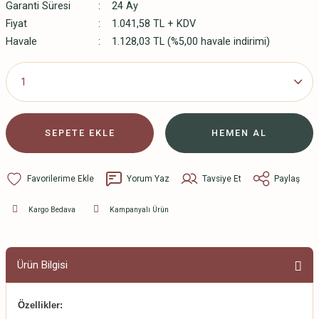
Garanti Süresi
24 Ay
Fiyat
1.041,58 TL + KDV
Havale
1.128,03 TL (%5,00 havale indirimi)
SEPETE EKLE
HEMEN AL
Yorum Yaz
Tavsiye Et
Paylaş
Kargo Bedava
Kampanyalı Ürün
Ürün Bilgisi
Özellikler: