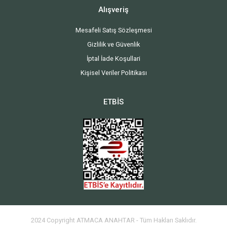
Alışveriş
Mesafeli Satış Sözleşmesi
Gizlilik ve Güvenlik
İptal İade Koşullari
Kişisel Veriler Politikası
ETBİS
2024 Copyright ATMACA ANAHTAR - Tüm Hakları Saklıdır.