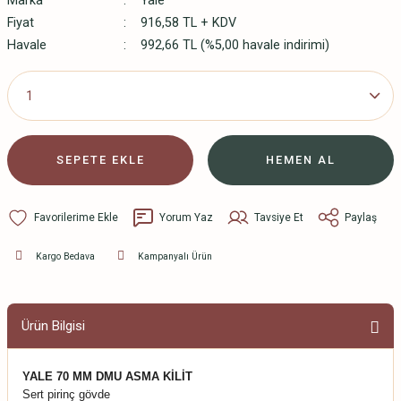
Marka
Yale
Fiyat
916,58 TL + KDV
Havale
992,66 TL (%5,00 havale indirimi)
SEPETE EKLE
HEMEN AL
Yorum Yaz
Tavsiye Et
Paylaş
Kargo Bedava
Kampanyalı Ürün
Ürün Bilgisi
YALE 70 MM DMU ASMA KİLİT
Sert pirinç gövde