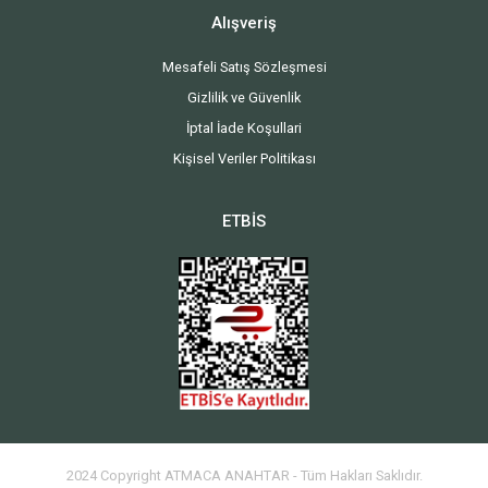
Alışveriş
Mesafeli Satış Sözleşmesi
Gizlilik ve Güvenlik
İptal İade Koşullari
Kişisel Veriler Politikası
ETBİS
2024 Copyright ATMACA ANAHTAR - Tüm Hakları Saklıdır.