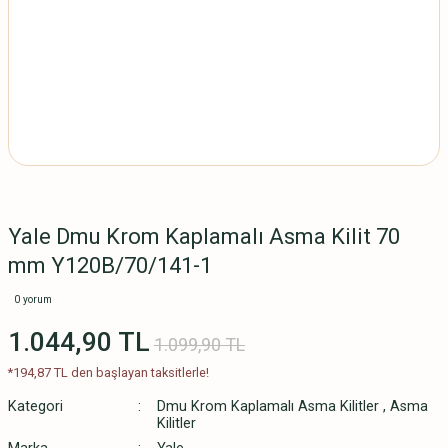
Yale Dmu Krom Kaplamalı Asma Kilit 70
mm Y120B/70/141-1
0 yorum
1.044,90 TL
1.099,90 TL
*194,87 TL den başlayan taksitlerle!
Kategori
Dmu Krom Kaplamalı Asma Kilitler
,
Asma
Kilitler