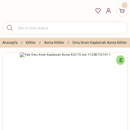
Anasayfa
Kilitler
Asma Kilitler
Dmu Krom Kaplamalı Asma Kilitler
%5