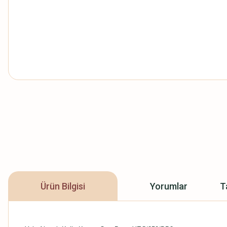
Ürün Bilgisi
Yorumlar
T