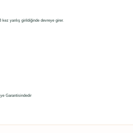
kez yanlış girildiğinde devreye girer.
ye Garantisindedir