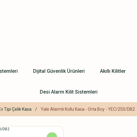
stemleri
Dijital Güvenlik Ürünleri
Akıllı Kilitler
Desi Alarm Kilit Sistemleri
Ev Tipi Çelik Kasa
Yale Alarmlı Kollu Kasa - Orta Boy - YEC/250/DB2