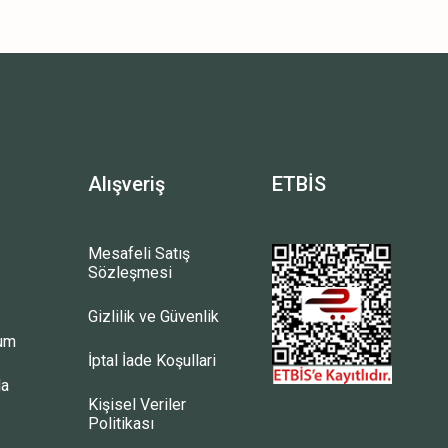
Alışveriş
ETBİS
Mesafeli Satış
Sözleşmesi
Gizlilik ve Güvenlik
tum
İptal İade Koşullari
la
Kişisel Veriler
Politikası