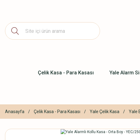
Çelik Kasa - Para Kasası
Yale Alarm Si
Anasayfa
Çelik Kasa - Para Kasası
Yale Çelik Kasa
Yale 