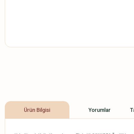
Ürün Bilgisi
Yorumlar
T