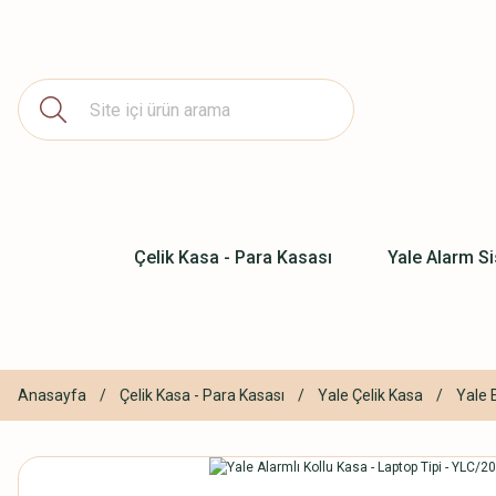
Çelik Kasa - Para Kasası
Yale Alarm Si
Anasayfa
Çelik Kasa - Para Kasası
Yale Çelik Kasa
Yale 