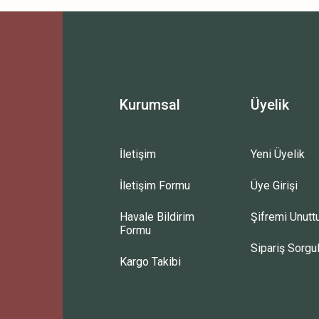
Bu ürüne ilk yorumu siz yapın!
Yorum Yaz
Kurumsal
Üyelik
İletişim
Yeni Üyelik
İletişim Formu
Üye Girişi
Havale Bildirim
Şifremi Unut
Formu
Sipariş Sorgu
Kargo Takibi