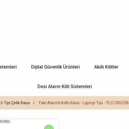
stemleri
Dijital Güvenlik Ürünleri
Akıllı Kilitler
Desi Alarm Kilit Sistemleri
Ev Tipi Çelik Kasa
Yale Alarmlı Kollu Kasa - Laptop Tipi - YLC/200/D