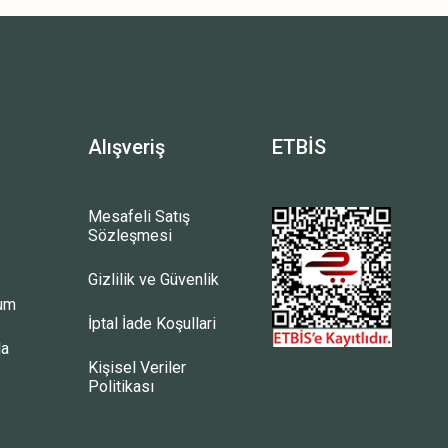
Alışveriş
ETBİS
Mesafeli Satış
Sözleşmesi
Gizlilik ve Güvenlik
tum
İptal İade Koşullari
la
Kişisel Veriler
Politikası