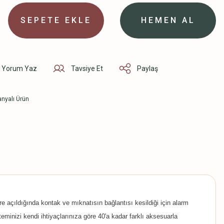
SEPETE EKLE
HEMEN AL
Yorum Yaz
Tavsiye Et
Paylaş
nyalı Ürün
e açıldığında kontak ve mıknatısın bağlantısı kesildiği için alarm
minizi kendi ihtiyaçlarınıza göre 40'a kadar farklı aksesuarla