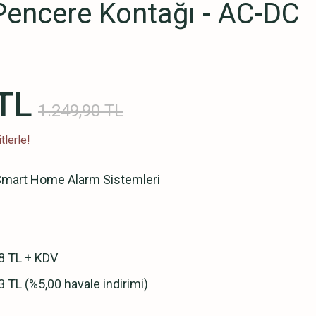
Pencere Kontağı - AC-DC
TL
1.249,90 TL
tlerle!
mart Home Alarm Sistemleri
8 TL + KDV
3 TL (%5,00 havale indirimi)