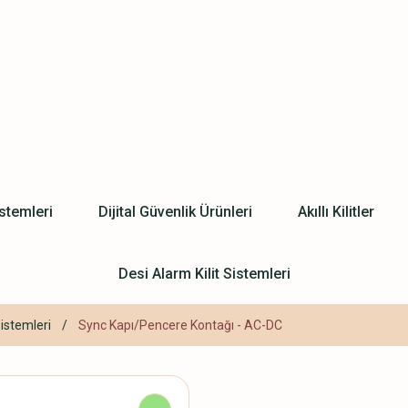
stemleri
Dijital Güvenlik Ürünleri
Akıllı Kilitler
Desi Alarm Kilit Sistemleri
stemleri
Sync Kapı/Pencere Kontağı - AC-DC