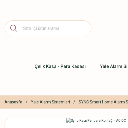
Çelik Kasa - Para Kasası
Yale Alarm Si
Anasayfa
Yale Alarm Sistemleri
SYNC Smart Home Alarm Si