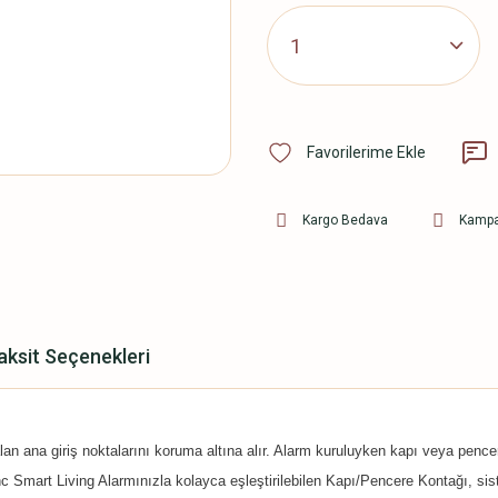
Kargo Bedava
Kampa
aksit Seçenekleri
n ana giriş noktalarını koruma altına alır. Alarm kuruluyken kapı veya pencer
 Smart Living Alarmınızla kolayca eşleştirilebilen Kapı/Pencere Kontağı, siste