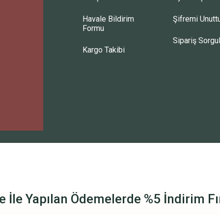
Havale Bildirim
Şifremi Unut
Formu
Sipariş Sorgu
Kargo Takibi
e İle Yapılan Ödemelerde %5 İndirim Fır
Tüm Ürünlerde Geçerlidir