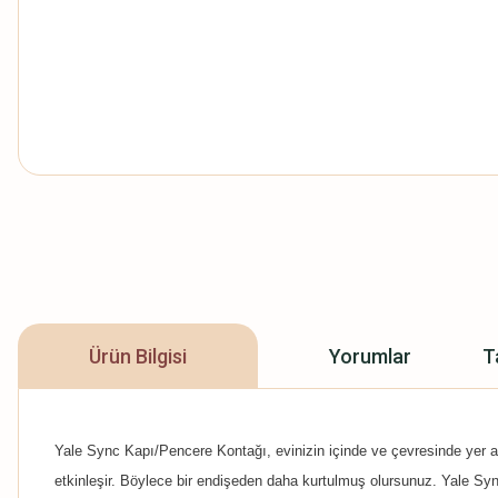
Ürün Bilgisi
Yorumlar
T
Yale Sync Kapı/Pencere Kontağı, evinizin içinde ve çevresinde yer ala
etkinleşir. Böylece bir endişeden daha kurtulmuş olursunuz. Yale Sync