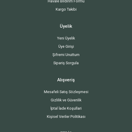
Havale Bildirim Formu
Kargo Takibi
Üyelik
Yeni Üyelik
Üye Girişi
Şifremi Unuttum
Sipariş Sorgula
Alışveriş
Mesafeli Satış Sözleşmesi
Gizlilik ve Güvenlik
İptal İade Koşullari
Kişisel Veriler Politikası