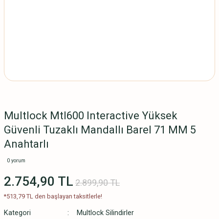
Multlock Mtl600 Interactive Yüksek
Güvenli Tuzaklı Mandallı Barel 71 MM 5
Anahtarlı
0 yorum
2.754,90 TL
2.899,90 TL
*513,79 TL den başlayan taksitlerle!
Kategori
Multlock Silindirler