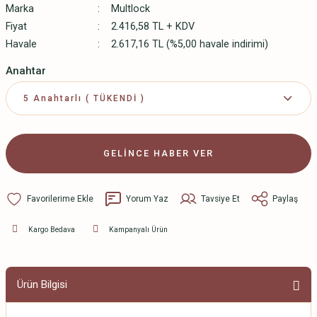
Marka
Multlock
Fiyat
2.416,58 TL + KDV
Havale
2.617,16 TL (%5,00 havale indirimi)
Anahtar
GELİNCE HABER VER
Yorum Yaz
Tavsiye Et
Paylaş
Kargo Bedava
Kampanyalı Ürün
Ürün Bilgisi