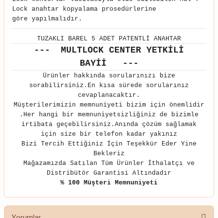
Lock anahtar kopyalama prosedürlerine
göre
yapılmalıdır.
TUZAKLI BAREL 5 ADET PATENTLİ ANAHTAR
---
MULTLOCK CENTER
YETKİLİ
BAYİİ
---
Ürünler hakkında sorularınızı bize
sorabilirsiniz.En kısa sürede sorularınız
cevaplanacaktır.
Müşterilerimizin memnuniyeti bizim için önemlidir
.Her hangi bir memnuniyetsizliğiniz de bizimle
irtibata geçebilirsiniz.Anında çözüm sağlamak
için size bir telefon kadar yakınız
Bizi Tercih Ettiğiniz İçin Teşekkür Eder Yine
Bekleriz
Mağazamızda Satılan Tüm Ürünler İthalatçı ve
Distribütör Garantisi Altındadır
% 100 Müşteri Memnuniyeti
Yorumlar