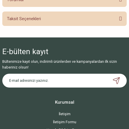
Taksit Seçenekleri
Bu ürüne ilk yorumu siz yapın!
Yorum Yaz
E-bülten
kayıt
Bültenimize kayıt olun, indirimli ürünlerden ve kampanyalardan ilk sizin
haberiniz olsun!
Kurumsal
İletişim
İletişim Formu