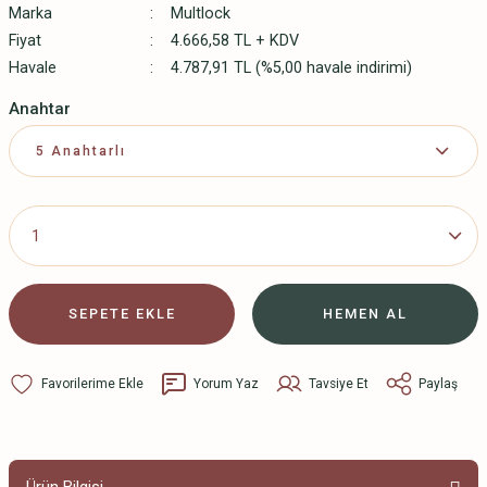
Marka
Multlock
Fiyat
4.666,58 TL + KDV
Havale
4.787,91 TL (%5,00 havale indirimi)
Anahtar
SEPETE EKLE
HEMEN AL
Yorum Yaz
Tavsiye Et
Paylaş