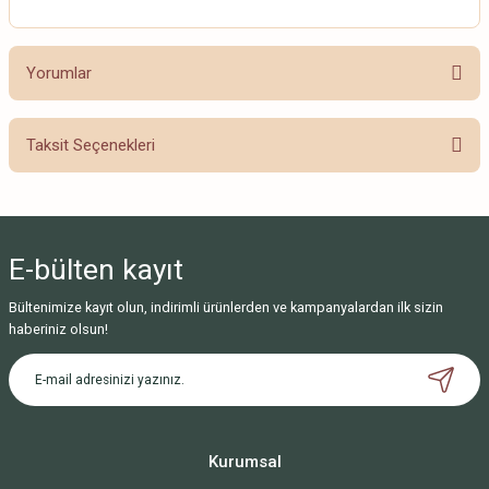
Yorumlar
Taksit Seçenekleri
Bu ürüne ilk yorumu siz yapın!
Yorum Yaz
E-bülten
kayıt
Bültenimize kayıt olun, indirimli ürünlerden ve kampanyalardan ilk sizin
haberiniz olsun!
Kurumsal