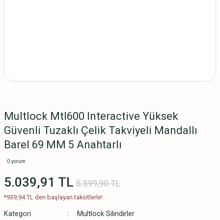
Multlock Mtl600 Interactive Yüksek
Güvenli Tuzaklı Çelik Takviyeli Mandallı
Barel 69 MM 5 Anahtarlı
0 yorum
5.039,91 TL
5.599,90 TL
*939,94 TL den başlayan taksitlerle!
Kategori
Multlock Silindirler