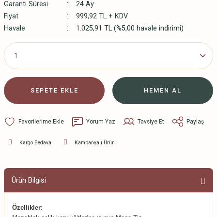
Garanti Süresi
24 Ay
Fiyat
999,92 TL + KDV
Havale
1.025,91 TL (%5,00 havale indirimi)
SEPETE EKLE
HEMEN AL
Yorum Yaz
Tavsiye Et
Paylaş
Kargo Bedava
Kampanyalı Ürün
Ürün Bilgisi
Özellikler: