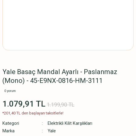
Yale Basaç Mandal Ayarlı - Paslanmaz
(Mono) - 45-E9NX-0816-HM-3111
0 yorum
1.079,91 TL
1.199,90 TL
*201,40 TL den başlayan taksitlerle!
Kategori
Elektrikli Kilit Karşılıkları
Marka
Yale