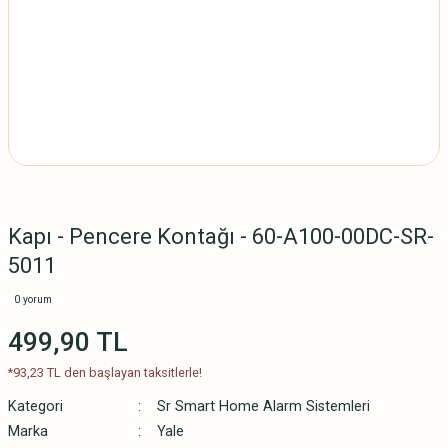
Kapı - Pencere Kontağı - 60-A100-00DC-SR-
5011
0 yorum
499,90 TL
*93,23 TL den başlayan taksitlerle!
Kategori
Sr Smart Home Alarm Sistemleri
Marka
Yale