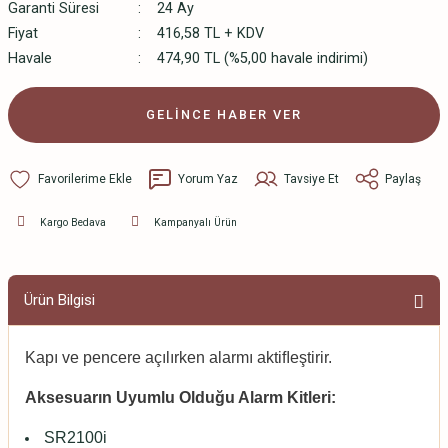
Garanti Süresi
24 Ay
Fiyat
416,58 TL + KDV
Havale
474,90 TL (%5,00 havale indirimi)
GELİNCE HABER VER
Yorum Yaz
Tavsiye Et
Paylaş
Kargo Bedava
Kampanyalı Ürün
Ürün Bilgisi
Kapı ve pencere açılırken alarmı aktiﬂeştirir.
Aksesuarın Uyumlu Olduğu Alarm Kitleri:
SR2100i