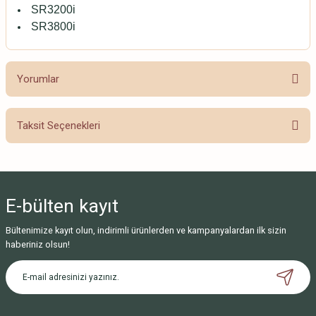
SR3200i
SR3800i
Yorumlar
Taksit Seçenekleri
Bu ürüne ilk yorumu siz yapın!
Yorum Yaz
E-bülten
kayıt
Bültenimize kayıt olun, indirimli ürünlerden ve kampanyalardan ilk sizin
haberiniz olsun!