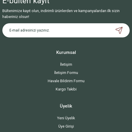
E-bülten
kayıt
Bültenimize kayıt olun, indirimli ürünlerden ve kampanyalardan ilk sizin
haberiniz olsun!
Kurumsal
İletişim
İletişim Formu
Havale Bildirim Formu
Kargo Takibi
Üyelik
Yeni Üyelik
Üye Girişi