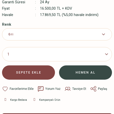
Garanti Süresi
24 Ay
Fiyat
16.500,00 TL + KDV
Havale
17.869,50 TL (%5,00 havale indirimi)
Renk
SEPETE EKLE
HEMEN AL
Yorum Yaz
Tavsiye Et
Paylaş
Kargo Bedava
Kampanyalı Ürün