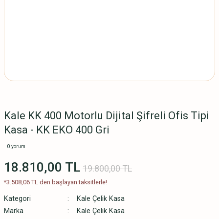
Kale KK 400 Motorlu Dijital Şifreli Ofis Tipi
Kasa - KK EKO 400 Gri
0 yorum
18.810,00 TL
19.800,00 TL
*3.508,06 TL den başlayan taksitlerle!
Kategori
Kale Çelik Kasa
Marka
Kale Çelik Kasa