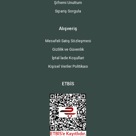
Şifremi Unuttum
Sipariş Sorgula
Alışveriş
Mesafeli Satış Sözleşmesi
Gizlilik ve Güvenlik
İptal İade Koşullari
Kişisel Veriler Politikası
ETBİS