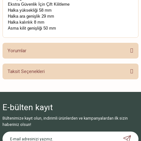
Ekstra Güvenlik İçin Çift Kilitleme
Halka yüksekliği 58 mm
Halka ara genişlik 29 mm
Halka kalınlık 8 mm
Asma kilit genişliği 50 mm
Yorumlar
Taksit Seçenekleri
Bu ürüne ilk yorumu siz yapın!
Yorum Yaz
E-bülten
kayıt
Bültenimize kayıt olun, indirimli ürünlerden ve kampanyalardan ilk sizin
haberiniz olsun!