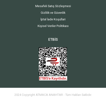
Mesafeli Satış Sözleşmesi
Gizlilik ve Güvenlik
İptal İade Koşullari
Kişisel Veriler Politikası
ETBİS
2024 Copyright ATMACA ANAHTAR - Tüm Hakları Saklıdır.