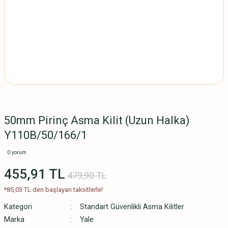
50mm Pirinç Asma Kilit (Uzun Halka)
Y110B/50/166/1
0 yorum
455,91 TL
479,90 TL
*85,03 TL den başlayan taksitlerle!
Kategori
Standart Güvenlikli Asma Kilitler
Marka
Yale