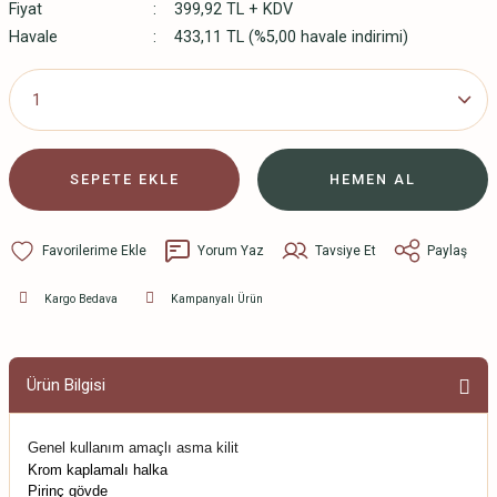
Fiyat
399,92 TL + KDV
Havale
433,11 TL (%5,00 havale indirimi)
SEPETE EKLE
HEMEN AL
Yorum Yaz
Tavsiye Et
Paylaş
Kargo Bedava
Kampanyalı Ürün
Ürün Bilgisi
Genel kullanım amaçlı asma kilit
Krom kaplamalı halka
Pirinç gövde