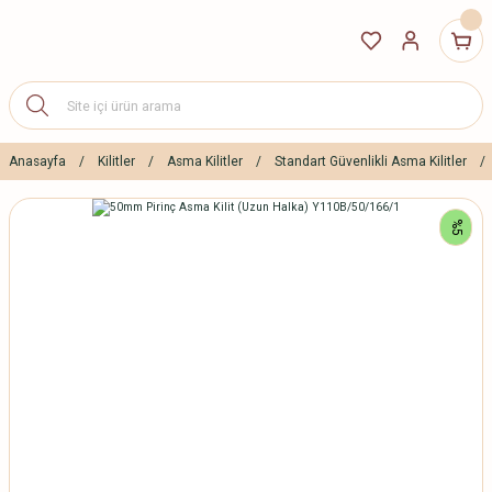
Anasayfa
Kilitler
Asma Kilitler
Standart Güvenlikli Asma Kilitler
%5