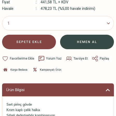
Fiyat
441,58 TL + KDV
Havale
478,23 TL (%5,00 havale indirimi)
SEPETE EKLE
HEMEN AL
Yorum Yaz
Tavsiye Et
Paylaş
Kargo Bedava
Kampanyalı Ürün
Ürün Bilgisi
Sert pirinç gövde
Krom kaplı çelik halka
Şifreli değiştirebilir kombinasyon