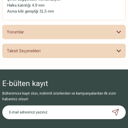
Halka kalınlığı 4,9 mm
Asma kilit genişliği 31,5 mm
Yorumlar
Taksit Seçenekleri
Bu ürüne ilk yorumu siz yapın!
Yorum Yaz
E-bülten
kayıt
Bültenimize kayıt olun, indirimli ürünlerden ve kampanyalardan ilk sizin
haberiniz olsun!