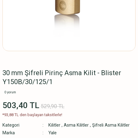
30 mm Şifreli Pirinç Asma Kilit - Blister
Y150B/30/125/1
0 yorum
503,40 TL
529,90 TL
*93,88 TL den başlayan taksitlerle!
Kategori
Kilitler
,
Asma Kilitler
,
Şifreli Asma Kilitler
Marka
Yale