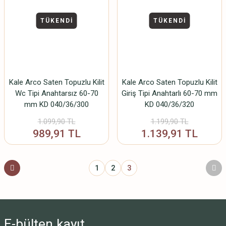
TÜKENDİ
TÜKENDİ
Kale Arco Saten Topuzlu Kilit
Kale Arco Saten Topuzlu Kilit
Wc Tipi Anahtarsız 60-70
Giriş Tipi Anahtarlı 60-70 mm
mm KD 040/36/300
KD 040/36/320
1.099,90 TL
1.199,90 TL
989,91 TL
1.139,91 TL
1
2
3
E-bülten
kayıt