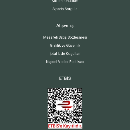
Şifremi Unuttum
Sipariş Sorgula
Alışveriş
Mesafeli Satış Sözleşmesi
Gizlilik ve Güvenlik
İptal İade Koşullari
Kişisel Veriler Politikası
ETBİS